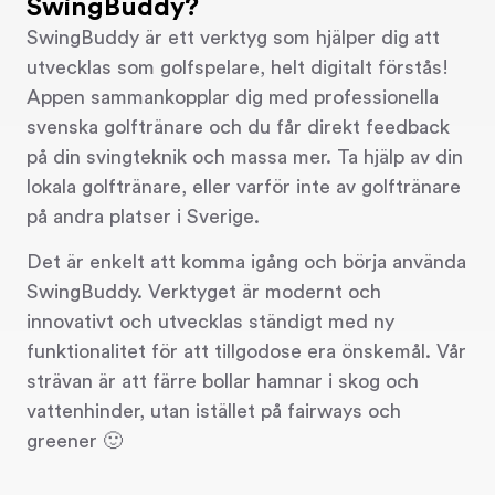
SwingBuddy?
SwingBuddy är ett verktyg som hjälper dig att
utvecklas som golfspelare, helt digitalt förstås!
Appen sammankopplar dig med professionella
svenska golftränare och du får direkt feedback
på din svingteknik och massa mer. Ta hjälp av din
lokala golftränare, eller varför inte av golftränare
på andra platser i Sverige.
Det är enkelt att komma igång och börja använda
SwingBuddy. Verktyget är modernt och
innovativt och utvecklas ständigt med ny
funktionalitet för att tillgodose era önskemål. Vår
strävan är att färre bollar hamnar i skog och
vattenhinder, utan istället på fairways och
greener 🙂