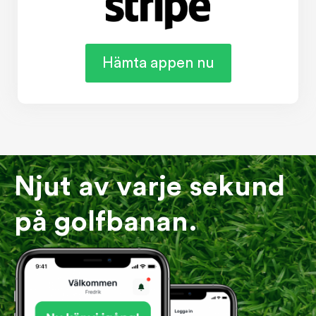
Hämta appen nu
Njut av varje sekund
på golfbanan.