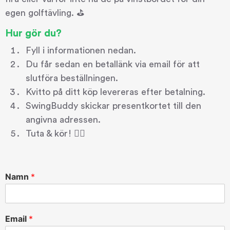
egen golftävling. ⛳️
Hur gör du?
Fyll i informationen nedan.
Du får sedan en betallänk via email för att
slutföra beställningen.
Kvitto på ditt köp levereras efter betalning.
SwingBuddy skickar presentkortet till den
angivna adressen.
Tuta & kör! 🏌️‍♂️
Namn
*
Email
*