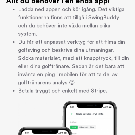
Allt du behöver i en enda app!
Ladda ned appen och kör igång. Det viktiga 
funktionerna finns att tillgå i SwingBuddy 
och du behöver inte växla mellan olika 
system.
Du får ett anpassat verktyg för att filma din 
golfsving och beskriva dina utmaningar. 
Skicka materialet, med ett knapptryck, till din 
eller dina golftränare. Sedan är det bara att 
invänta en ping i mobilen för att ta del av 
golftränarens analys 🙂
Betala tryggt och enkelt med Stripe.