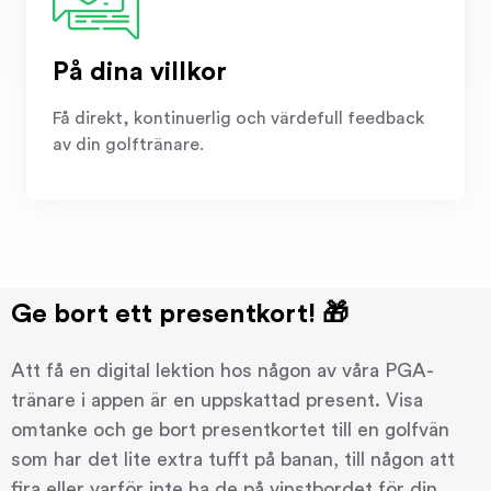
På dina villkor
Få direkt, kontinuerlig och värdefull feedback
av din golftränare.
Ge bort ett presentkort! 🎁
Att få en digital lektion hos någon av våra PGA-
tränare i appen är en uppskattad present. Visa
omtanke och ge bort presentkortet till en golfvän
som har det lite extra tufft på banan, till någon att
fira eller varför inte ha de på vinstbordet för din