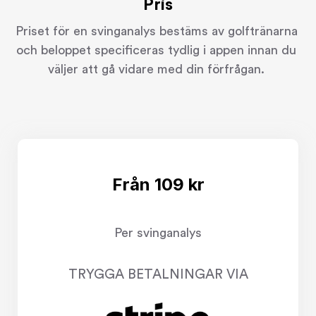
Pris
Priset för en svinganalys bestäms av golftränarna 
och beloppet specificeras tydlig i appen innan du 
väljer att gå vidare med din förfrågan. 
Från 109 kr
Per svinganalys
TRYGGA BETALNINGAR VIA